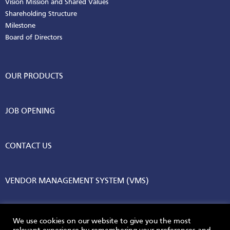
Vision Mission and Shared Values
Shareholding Structure
Milestone
Board of Directors
OUR PRODUCTS
JOB OPENING
CONTACT US
VENDOR MANAGEMENT SYSTEM (VMS)
We use cookies on our website to give you the most