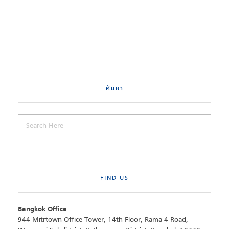
ค้นหา
FIND US
Bangkok Office
944 Mitrtown Office Tower, 14th Floor, Rama 4 Road,