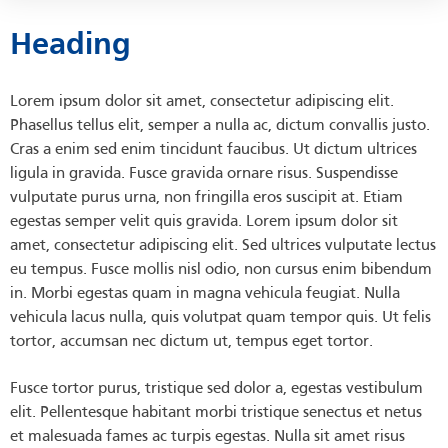
Heading
Lorem ipsum dolor sit amet, consectetur adipiscing elit.
Phasellus tellus elit, semper a nulla ac, dictum convallis justo.
Cras a enim sed enim tincidunt faucibus. Ut dictum ultrices
ligula in gravida. Fusce gravida ornare risus. Suspendisse
vulputate purus urna, non fringilla eros suscipit at. Etiam
egestas semper velit quis gravida. Lorem ipsum dolor sit
amet, consectetur adipiscing elit. Sed ultrices vulputate lectus
eu tempus. Fusce mollis nisl odio, non cursus enim bibendum
in. Morbi egestas quam in magna vehicula feugiat. Nulla
vehicula lacus nulla, quis volutpat quam tempor quis. Ut felis
tortor, accumsan nec dictum ut, tempus eget tortor.
Fusce tortor purus, tristique sed dolor a, egestas vestibulum
elit. Pellentesque habitant morbi tristique senectus et netus
et malesuada fames ac turpis egestas. Nulla sit amet risus