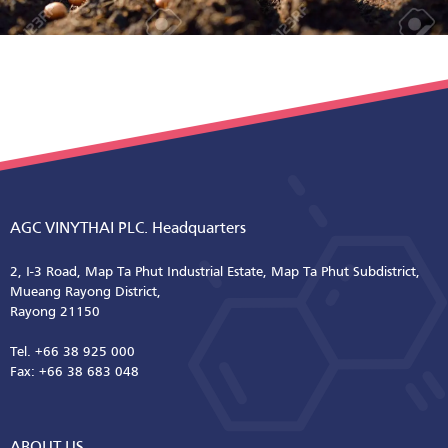
AGC VINYTHAI PLC. Headquarters
2, I-3 Road, Map Ta Phut Industrial Estate, Map Ta Phut Subdistrict,
Mueang Rayong District,
Rayong 21150
Tel. +66 38 925 000
Fax: +66 38 683 048
ABOUT US