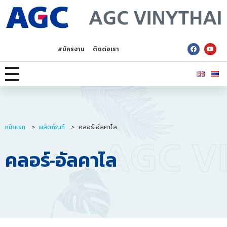
AGC Vinythai
สมัครงาน
ติดต่อเรา
หน้าแรก
>
ผลิตภัณฑ์
>
คลอร์-อัลคาไล
คลอร์-อัลคาไล