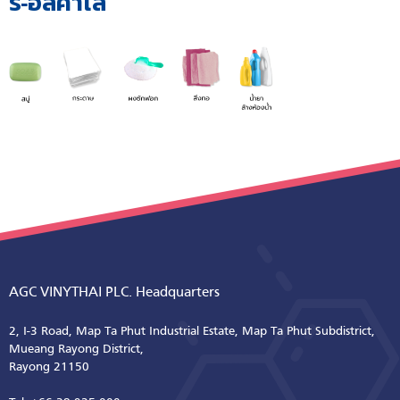
ร์-อัลคาไล
AGC VINYTHAI PLC. Headquarters
2, I-3 Road, Map Ta Phut Industrial Estate, Map Ta Phut Subdistrict,
Mueang Rayong District,
Rayong 21150