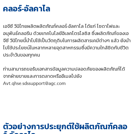
คลอร์-อัลคาไล
เอจีซี วีนิไทยผลิตผลิตภัณฑ์คลอร์-อัลคาไล ได้แก่ โซดาไฟและ
อนุพันธ์คลอรีน ด้วยเทคโนโลยีอิเลคโตรไลซิส ซึ่งผลิตภัณฑ์ของเอ
จีซี วีนิไทยนี้นำไปใช้เป็นวัตถุดิบในการผลิตสารเคมีต่างๆ แล้ว ยังนำ
ไปใช้ประโยชน์ในหลากหลายอุตสาหกรรมซึ่งมีความใกล้ชิดกับชีวิต
ประจำวันของทุกคน
ท่านสามารถขอรับเอกสารข้อมูลความปลอดภัยของผลิตภัณฑ์ได้
จากฝ่ายขายและการตลาดหรืออีเมลไปยัง
Avt.qhse.sdssupport@agc.com
ตัวอย่างการประยุกต์ใช้ผลิตภัณฑ์คลอ