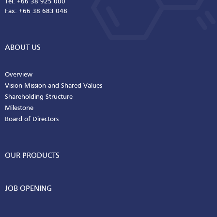
Tel. +66 38 925 000
Fax: +66 38 683 048
ABOUT US
Overview
Vision Mission and Shared Values
Shareholding Structure
Milestone
Board of Directors
OUR PRODUCTS
JOB OPENING