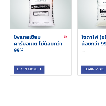
โพแทสเซียม
โซดาไฟ (ชน
คาร์บอเนต ไม่น้อยกว่า
น้อยกว่า 9
99%
....
LEARN MORE
LEARN MORE