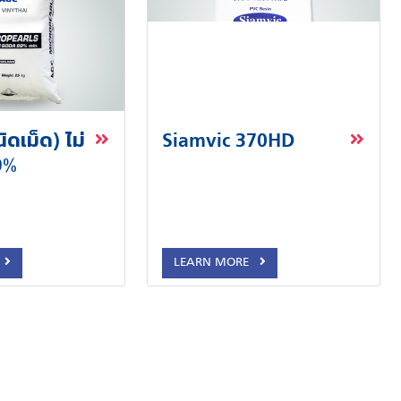
ิดเม็ด) ไม่
Siamvic 370HD
9%
LEARN MORE