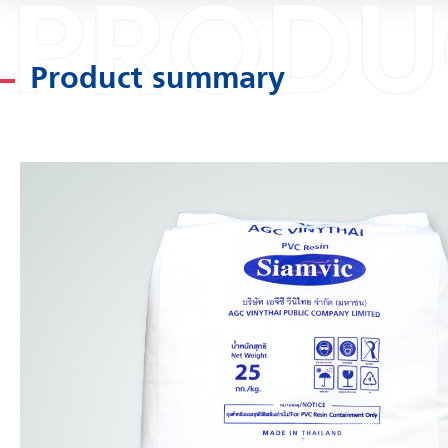
PRODU
Product summary