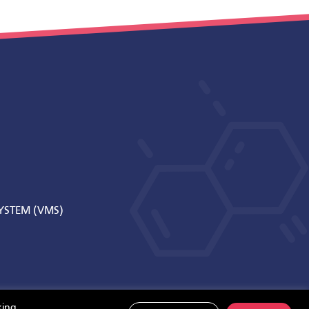
STEM (VMS)
king