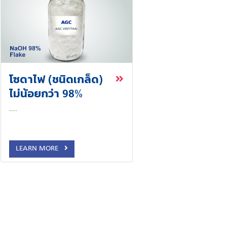
โซดาไฟ (ชนิดเกล็ด)
ไม่น้อยกว่า 98%
....
LEARN MORE