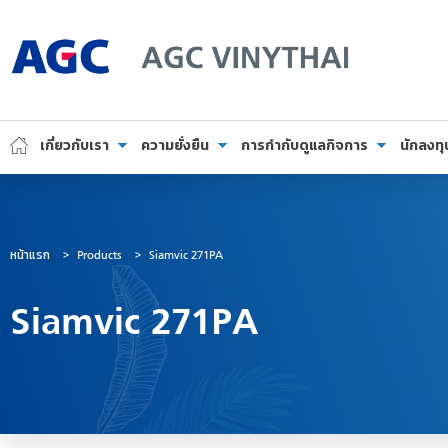
AGC Vinythai
เกี่ยวกับเรา
ความยั่งยืน
การกำกับดูแลกิจการ
นักลงทุ
หน้าแรก
>
Products
>
Siamvic 271PA
Siamvic 271PA