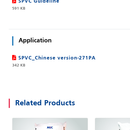
SPVC Guideline
591 KB
Application
SPVC_Chinese version-271PA
342 KB
Related Products