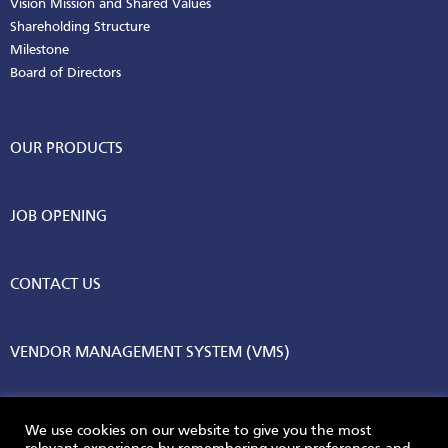
Vision Mission and Shared Values
Shareholding Structure
Milestone
Board of Directors
OUR PRODUCTS
JOB OPENING
CONTACT US
VENDOR MANAGEMENT SYSTEM (VMS)
We use cookies on our website to give you the most