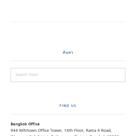
ค้นหา
FIND US
Bangkok Office
944 Mitrtown Office Tower, 14th Floor, Rama 4 Road,