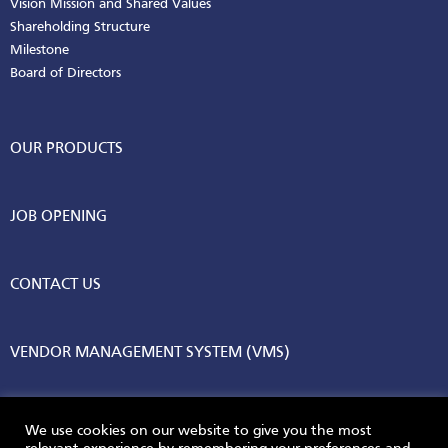
Vision Mission and Shared Values
Shareholding Structure
Milestone
Board of Directors
OUR PRODUCTS
JOB OPENING
CONTACT US
VENDOR MANAGEMENT SYSTEM (VMS)
We use cookies on our website to give you the most