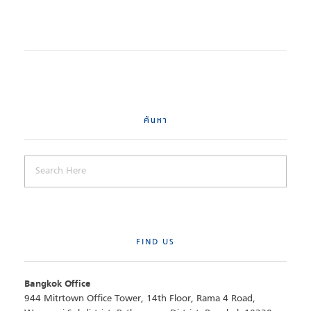
ค้นหา
FIND US
Bangkok Office
944 Mitrtown Office Tower, 14th Floor, Rama 4 Road,