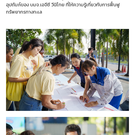
อุปถัมภ์ของ บมจ.เอจีซี วีนิไทย ที่ให้ความรู้เกี่ยวกับการฟื้นฟู
ทรัพยากรทางทะเล