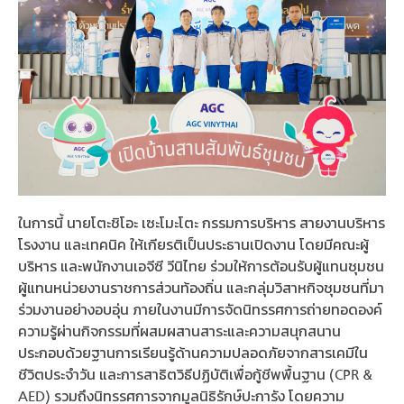
ในการนี้ นายโตะชิโอะ เซะโมะโตะ กรรมการบริหาร สายงานบริหาร
โรงงาน และเทคนิค ให้เกียรติเป็นประธานเปิดงาน โดยมีคณะผู้
บริหาร และพนักงานเอจีซี วีนิไทย ร่วมให้การต้อนรับผู้แทนชุมชน
ผู้แทนหน่วยงานราชการส่วนท้องถิ่น และกลุ่มวิสาหกิจชุมชนที่มา
ร่วมงานอย่างอบอุ่น ภายในงานมีการจัดนิทรรศการถ่ายทอดองค์
ความรู้ผ่านกิจกรรมที่ผสมผสานสาระและความสนุกสนาน
ประกอบด้วยฐานการเรียนรู้ด้านความปลอดภัยจากสารเคมีใน
ชีวิตประจำวัน และการสาธิตวิธีปฏิบัติเพื่อกู้ชีพพื้นฐาน (CPR &
AED) รวมถึงนิทรรศการจากมูลนิธิรักษ์ปะการัง โดยความ