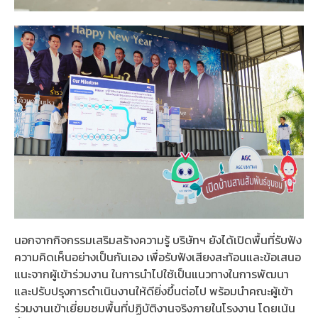
นอกจากกิจกรรมเสริมสร้างความรู้ บริษัทฯ ยังได้เปิดพื้นที่รับฟัง
ความคิดเห็นอย่างเป็นกันเอง เพื่อรับฟังเสียงสะท้อนและข้อเสนอ
แนะจากผู้เข้าร่วมงาน ในการนำไปใช้เป็นแนวทางในการพัฒนา
และปรับปรุงการดำเนินงานให้ดียิ่งขึ้นต่อไป พร้อมนำคณะผู้เข้า
ร่วมงานเข้าเยี่ยมชมพื้นที่ปฏิบัติงานจริงภายในโรงงาน โดยเน้น