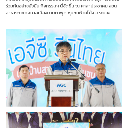
ร่วมกันอย่างยั่งยืน กิจกรรมฯ นี้จัดขึ้น ณ ศาลาประชาคม สวน
สาธารณะเทศบาลเมืองมาบตาพุด ชุมชนห้วยโป่ง จ.ระยอง