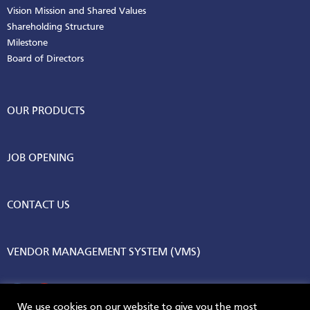
Vision Mission and Shared Values
Shareholding Structure
Milestone
Board of Directors
OUR PRODUCTS
JOB OPENING
CONTACT US
VENDOR MANAGEMENT SYSTEM (VMS)
We use cookies on our website to give you the most