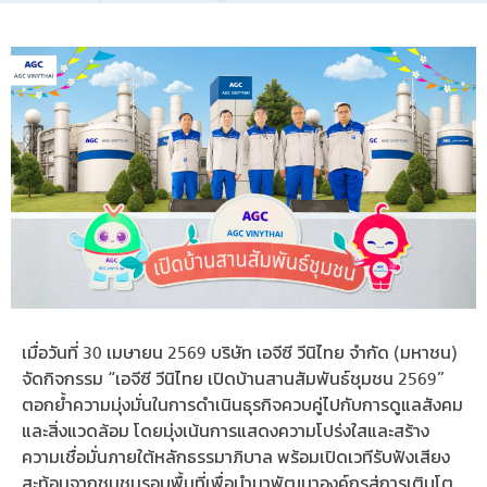
เมื่อวันที่ 30 เมษายน 2569 บริษัท เอจีซี วีนิไทย จำกัด (มหาชน)
จัดกิจกรรม “เอจีซี วีนิไทย เปิดบ้านสานสัมพันธ์ชุมชน 2569”
ตอกย้ำความมุ่งมั่นในการดำเนินธุรกิจควบคู่ไปกับการดูแลสังคม
และสิ่งแวดล้อม โดยมุ่งเน้นการแสดงความโปร่งใสและสร้าง
ความเชื่อมั่นภายใต้หลักธรรมาภิบาล พร้อมเปิดเวทีรับฟังเสียง
สะท้อนจากชุมชนรอบพื้นที่เพื่อนำมาพัฒนาองค์กรสู่การเติบโต