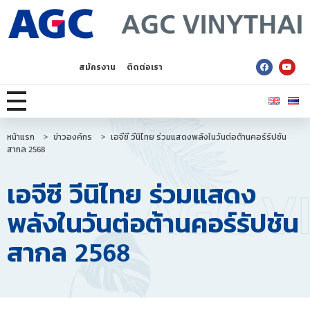
AGC Vinythai
สมัครงาน
ติดต่อเรา
หน้าแรก
>
ข่าวองค์กร
>
เอจีซี วีนิไทย ร่วมแสดงพลังในวันต่อต้านคอร์รัปชัน
สากล 2568
เอจีซี วีนิไทย ร่วมแสดง
พลังในวันต่อต้านคอร์รัปชัน
สากล 2568