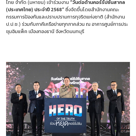
ไทย จำกัด (มหาชน) เข้าร่วมงาน
“วันต่อต้านคอร์รัปชันสากล
(ประเทศไทย) ประจำปี 2568”
ซึ่งจัดขึ้นโดยสำนักงานคณะ
กรรมการป้องกันและปราบปรามการทุจริตแห่งชาติ (สำนักงาน
ป.ป.ช.) ร่วมกับภาคีเครือข่ายทุกภาคส่วน ณ อาคารศูนย์การประ
ชุมอิมแพ็ค เมืองทองธานี จังหวัดนนทบุรี