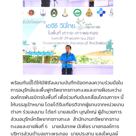
พร้อมกันนี้ได้ให้มีพิธีลงนามบันทึกข้อตกลงความร่วมมือใน
การอนุรักษ์และพื้นฟูทรัพยากรทางทะเลและชายฝั่งระหว่าง
องค์กรพันธมิตรในพื้นที่ เพื่อร่วมกันขับเคลื่อนโครงการฯ นี้
ให้บรรลุเป้าหมาย โดยได้รับเกียรติจากผู้แทนจากหน่วยงาน
ต่างๆ ร่วมลงนาม ได้แก่ นายสมนึก บุญใหญ่ ผู้อำนวยการ
ส่วนอนุรักษ์ทรัพยากรทางทะเล​ สำนักงานทรัพยากรทาง
ทะเลและชายฝั่งที่ 6 นายนันทภพ มีเพียร นายกองค์การ
บริหารส่วนตำบลเกาะพระทอง นายประสาน แสงไพบูลย์