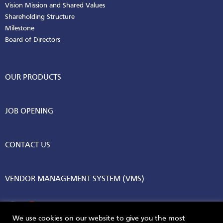
Vision Mission and Shared Values
Shareholding Structure
Milestone
Board of Directors
OUR PRODUCTS
JOB OPENING
CONTACT US
VENDOR MANAGEMENT SYSTEM (VMS)
We use cookies on our website to give you the most