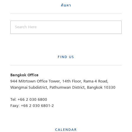
ค้นหา
FIND US
Bangkok Office
944 Mitrtown Office Tower, 14th Floor, Rama 4 Road,
Wangmai Subdistrict, Pathumwan District, Bangkok 10330
Tel: +66 2 030 6800
Faxy: +66 2 030 6801-2
CALENDAR