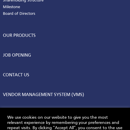
Shareholding Structure
Milestone
Board of Directors
OUR PRODUCTS
JOB OPENING
CONTACT US
VENDOR MANAGEMENT SYSTEM (VMS)
We use cookies on our website to give you the most
relevant experience by remembering your preferences and
repeat visits. By clicking “Accept All”, you consent to the use