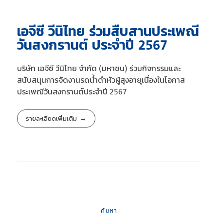
เอจีซี วีนิไทย ร่วมสืบสานประเพณี
วันสงกรานต์ ประจำปี 2567
บริษัท เอจีซี วีนิไทย จำกัด (มหาชน) ร่วมกิจกรรมและ
สนับสนุนการจัดงานรดน้ำดำหัวผู้สุงอายุเนื่องในโอกาส
ประเพณีวันสงกรานต์ประจำปี 2567
รายละเอียดเพิ่มเติม
ค้นหา