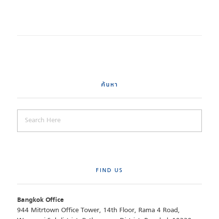
ค้นหา
FIND US
Bangkok Office
944 Mitrtown Office Tower, 14th Floor, Rama 4 Road,