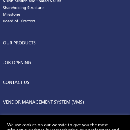
Vision Mission and Shared Values
Shareholding Structure
Milestone
Board of Directors
OUR PRODUCTS
JOB OPENING
CONTACT US
VENDOR MANAGEMENT SYSTEM (VMS)
We use cookies on our website to give you the most