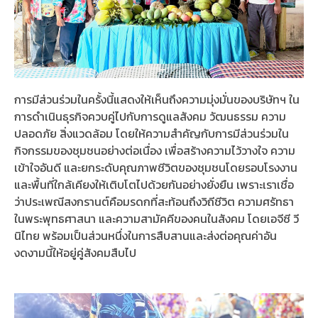
การมีส่วนร่วมในครั้งนี้แสดงให้เห็นถึงความมุ่งมั่นของบริษัทฯ ใน
การดำเนินธุรกิจควบคู่ไปกับการดูแลสังคม วัฒนธรรม ความ
ปลอดภัย สิ่งแวดล้อม โดยให้ความสำคัญกับการมีส่วนร่วมใน
กิจกรรมของชุมชนอย่างต่อเนื่อง เพื่อสร้างความไว้วางใจ ความ
เข้าใจอันดี และยกระดับคุณภาพชีวิตของชุมชนโดยรอบโรงงาน
และพื้นที่ใกล้เคียงให้เติบโตไปด้วยกันอย่างยั่งยืน เพราะเราเชื่อ
ว่าประเพณีสงกรานต์คือมรดกที่สะท้อนถึงวิถีชีวิต ความศรัทธา
ในพระพุทธศาสนา และความสามัคคีของคนในสังคม โดยเอจีซี วี
นิไทย พร้อมเป็นส่วนหนึ่งในการสืบสานและส่งต่อคุณค่าอัน
งดงามนี้ให้อยู่คู่สังคมสืบไป