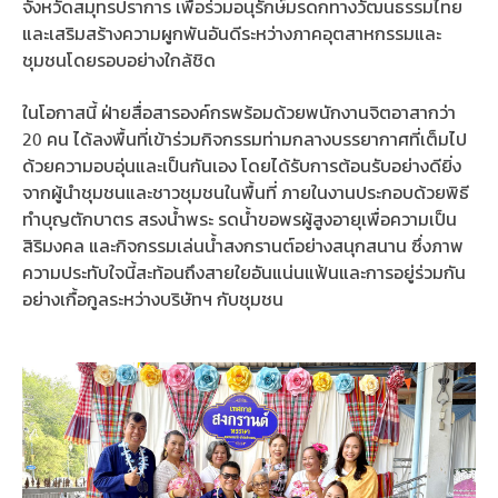
จังหวัดสมุทรปราการ เพื่อร่วมอนุรักษ์มรดกทางวัฒนธรรมไทย
และเสริมสร้างความผูกพันอันดีระหว่างภาคอุตสาหกรรมและ
ชุมชนโดยรอบอย่างใกล้ชิด
ในโอกาสนี้ ฝ่ายสื่อสารองค์กรพร้อมด้วยพนักงานจิตอาสากว่า
20 คน ได้ลงพื้นที่เข้าร่วมกิจกรรมท่ามกลางบรรยากาศที่เต็มไป
ด้วยความอบอุ่นและเป็นกันเอง โดยได้รับการต้อนรับอย่างดียิ่ง
จากผู้นำชุมชนและชาวชุมชนในพื้นที่ ภายในงานประกอบด้วยพิธี
ทำบุญตักบาตร สรงน้ำพระ รดน้ำขอพรผู้สูงอายุเพื่อความเป็น
สิริมงคล และกิจกรรมเล่นน้ำสงกรานต์อย่างสนุกสนาน ซึ่งภาพ
ความประทับใจนี้สะท้อนถึงสายใยอันแน่นแฟ้นและการอยู่ร่วมกัน
อย่างเกื้อกูลระหว่างบริษัทฯ กับชุมชน