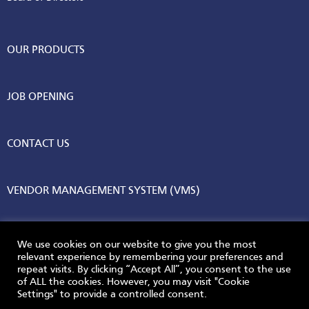
OUR PRODUCTS
JOB OPENING
CONTACT US
VENDOR MANAGEMENT SYSTEM (VMS)
We use cookies on our website to give you the most
relevant experience by remembering your preferences and
repeat visits. By clicking “Accept All”, you consent to the use
© 2026 AGC Vinythai. All Rights Reserved.
of ALL the cookies. However, you may visit "Cookie
Settings" to provide a controlled consent.
Privacy Policy
Terms & Conditions