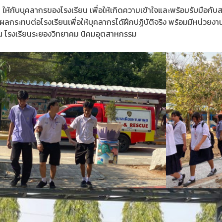
 ให้กับบุคลากรของโรงเรียน เพื่อให้เกิดความเข้าใจและพร้อมรับมือก
ระทบต่อโรงเรียนเพื่อให้บุคลากรได้ฝึกปฏิบัติจริง พร้อมมีหน่วยงานรา
มา ณ โรงเรียนระยองวิทยาคม นิคมอุตสาหกรรม