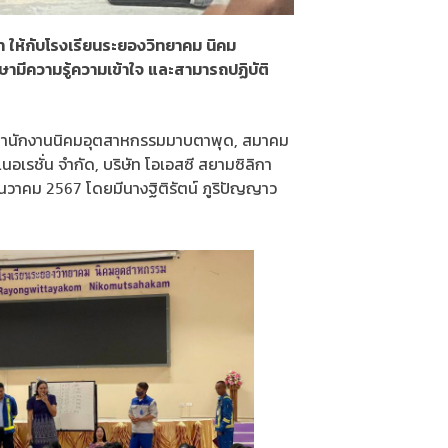
 ให้กับโรงเรียนระยองวิทยาคม นิคม
ษามีความรู้ความเข้าใจ และสามารถปฏิบัติ
 สำนักงานนิคมอุตสาหกรรมมาบตาพุด, สมาคม
เนอเรชั่น จำกัด, บริษัท โอเอสซี สยามซิลิกา
 ธันวาคม 2567 โดยมีนางฐิติรัตน์ ภูริปัญญาว