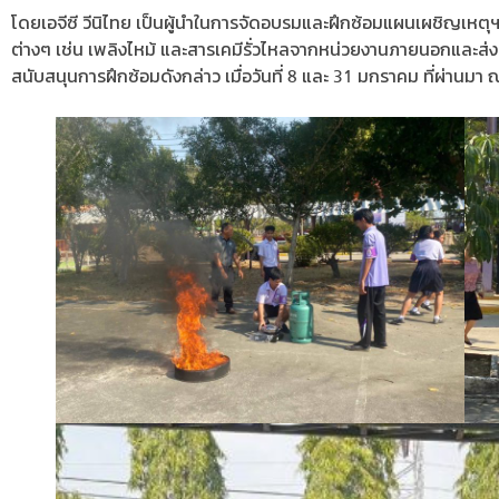
โดยเอจีซี วีนิไทย เป็นผู้นำในการจัดอบรมและฝึกซ้อมแผนเผชิญเหตุฯ
ต่างๆ เช่น เพลิงไหม้ และสารเคมีรั่วไหลจากหน่วยงานภายนอกและส่งผลก
สนับสนุนการฝึกซ้อมดังกล่าว เมื่อวันที่ 8 และ 31 มกราคม ที่ผ่าน