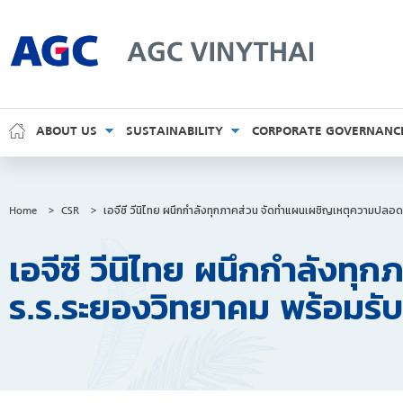
AGC Vinythai
ABOUT US
SUSTAINABILITY
CORPORATE GOVERNANC
Home
>
CSR
>
เอจีซี วีนิไทย ผนึกกำลังทุกภาคส่วน จัดทำแผนเผชิญเหตุความปลอ
เอจีซี วีนิไทย ผนึกกำลังท
ร.ร.ระยองวิทยาคม พร้อมรั