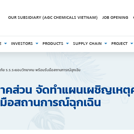
OUR SUBSIDIARY (AGC CHEMICALS VIETNAM)
JOB OPENING
E
INVESTORS
PRODUCTS
SUPPLY CHAIN
PROJECT
ดภัย ร.ร.ระยองวิทยาคม พร้อมรับมือสถานการณ์ฉุกเฉิน
ุกภาคส่วน จัดทำแผนเผชิญเห
บมือสถานการณ์ฉุกเฉิน