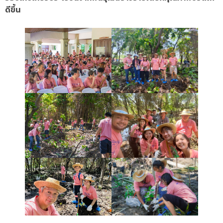
ดีขึ้น