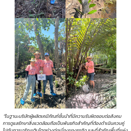
“ในฐานะบริษัทผู้ผลิตเคมีภัณฑ์ชั้นนำที่มีความรับผิดชอบต่อสังคม
การดูแลรักษาสิ่งแวดล้อมถือเป็นพันธกิจสำคัญที่ต้องดำเนินควบคู่
ไปกับการเจริญเติบโตอย่างต่อเนื่องของธุรกิจ และที่สำคัญพื้นที่แห่ง