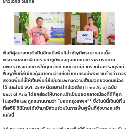
ชาวเอจีซี วีนิไทย
พื้นที่คุ้งบางกะเจ้าเป็นอีกหนึ่งพื้นที่สำคัญที่พระบาทสมเด็จ
พระบรมชนกาธิเบศร มหาภูมิพลอดุลยเดชมหาราช บรมนาถ
บพิตร ทรงต้องการให้ทุกภาคส่วนเข้ามามีส่วนร่วมในการอนุรักษ์
ฟื้นฟูพื้นที่สีเขียวคุ้งบางกะเจ้าแห่งนี้ และทรงมีพระราชดำริว่า ควร
สงวนพื้นที่นี้ให้เป็นพื้นที่สีเขียวและคงความเป็นปอดของคนเมือง
ไว้ และในปี พ.ศ. 2549 นิตยสารไทม์เอเชีย (Time Asia) ฉบับ
Best of Asia ได้ยกย่องให้บางกะเจ้าเป็นปอดกลางเมืองที่ดีที่สุด
ในเอเชีย และถูกขนานนามว่า “ปอดกรุงเทพฯ”* ซึ่งในปีนี้เป็นปีที่ 2
ที่เอจีซี วีนิไทยได้เข้ามามีส่วนร่วมในการฟื้นฟูพื้นที่คุ้งบางกะเจ้า
แห่งนี้