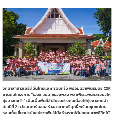
จิตอาสาชาวเอจีซี วีนิไทยและครอบครัว พร้อมด้วยพันธมิตร CSR
สานต่อโครงการ “เอจีซี วีนิไทยรวมพลัง พลิกฟื้น…พื้นที่สีเขียวให้
คุ้งบางกะเจ้า” เพื่อเพิ่มพื้นที่สีเขียวอย่างต่อเนื่องให้คุ้งบางกะเจ้า
เป็นปีที่ 2 หวังลดคาร์บอนสร้างอากาศบริสุทธิ์ พร้อมชุมชนโดย
รอบเก็บเกี่ยวประโยชน์จากพันธุ์ไม้สร้างรายได้ยกคุณภาพชีวิตให้