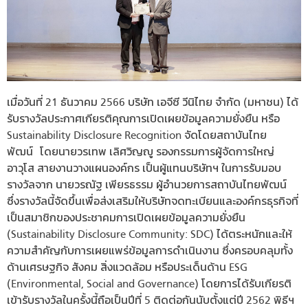
เมื่อวันที่ 21 ธันวาคม 2566 บริษัท เอจีซี วีนิไทย จำกัด (มหาชน) ได้
รับรางวัลประกาศเกียรติคุณการเปิดเผยข้อมูลความยั่งยืน หรือ
Sustainability Disclosure Recognition จัดโดยสถาบันไทย
พัฒน์ โดยนายวรเทพ เลิศวิญญู รองกรรมการผู้จัดการใหญ่
อาวุโส สายงานวางแผนองค์กร เป็นผู้แทนบริษัทฯ ในการรับมอบ
รางวัลจาก นายวรณัฐ เพียรธรรม ผู้อำนวยการสถาบันไทยพัฒน์
ซึ่งรางวัลนี้จัดขึ้นเพื่อส่งเสริมให้บริษัทจดทะเบียนและองค์กรธุรกิจที่
เป็นสมาชิกของประชาคมการเปิดเผยข้อมูลความยั่งยืน
(Sustainability Disclosure Community: SDC) ได้ตระหนักและให้
ความสำคัญกับการเผยแพร่ข้อมูลการดำเนินงาน ซึ่งครอบคลุมทั้ง
ด้านเศรษฐกิจ สังคม สิ่งแวดล้อม หรือประเด็นด้าน ESG
(Environmental, Social and Governance) โดยการได้รับเกียรติ
เข้ารับรางวัลในครั้งนี้ถือเป็นปีที่ 5 ติดต่อกันนับตั้งแต่ปี 2562 พิธีฯ