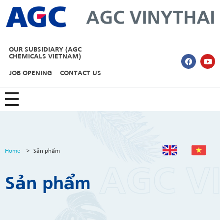
AGC Vinythai
OUR SUBSIDIARY (AGC
CHEMICALS VIETNAM)
JOB OPENING
CONTACT US
Home
>
Sản phẩm
Sản phẩm